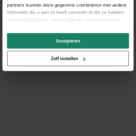
partners kunnen deze gegevens combineren met andere
informatie die u aan ze heeft verstrekt of die ze hebben
verzameld op basis van uw gebruik van hun services.
Accepteren
Zelf instellen