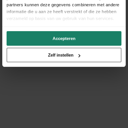
partners kunnen deze gegevens combineren met andere
informatie die u aan ze heeft verstrekt of die ze hebben
verzameld op basis van uw gebruik van hun services.
Accepteren
Zelf instellen