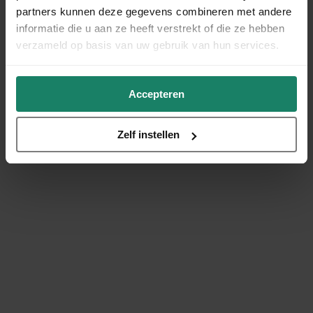
partners kunnen deze gegevens combineren met andere
informatie die u aan ze heeft verstrekt of die ze hebben
verzameld op basis van uw gebruik van hun services.
Accepteren
Zelf instellen