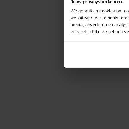
Jouw privacyvoorkeuren.
We gebruiken cookies om cont
websiteverkeer te analyseren
media, adverteren en analys
verstrekt of die ze hebben v