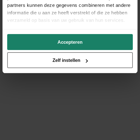
partners kunnen deze gegevens combineren met andere
informatie die u aan ze heeft verstrekt of die ze hebben
verzameld op basis van uw gebruik van hun services.
Accepteren
Zelf instellen