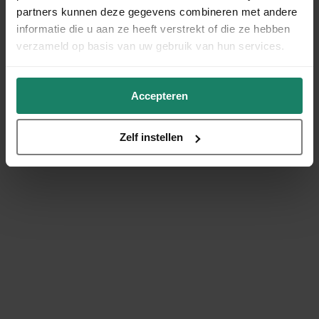
partners kunnen deze gegevens combineren met andere
informatie die u aan ze heeft verstrekt of die ze hebben
verzameld op basis van uw gebruik van hun services.
Accepteren
Zelf instellen