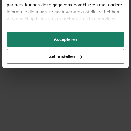
partners kunnen deze gegevens combineren met andere
informatie die u aan ze heeft verstrekt of die ze hebben
verzameld op basis van uw gebruik van hun services.
Accepteren
Zelf instellen