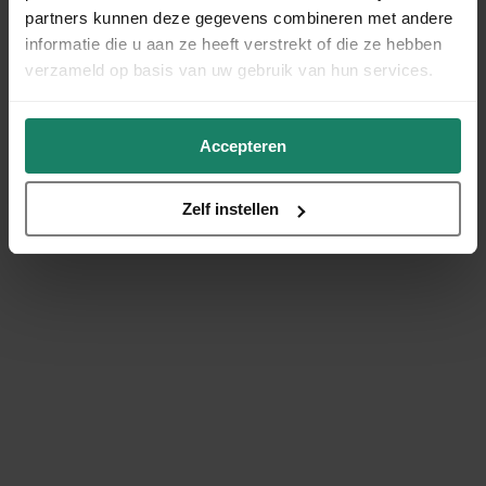
partners kunnen deze gegevens combineren met andere
informatie die u aan ze heeft verstrekt of die ze hebben
verzameld op basis van uw gebruik van hun services.
Accepteren
Zelf instellen