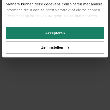
partners kunnen deze gegevens combineren met andere
informatie die u aan ze heeft verstrekt of die ze hebben
verzameld op basis van uw gebruik van hun services.
Accepteren
Zelf instellen