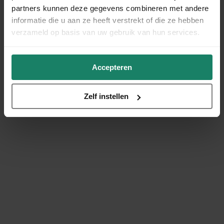
partners kunnen deze gegevens combineren met andere
informatie die u aan ze heeft verstrekt of die ze hebben
verzameld op basis van uw gebruik van hun services.
Accepteren
Zelf instellen