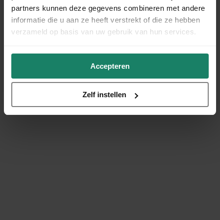
partners kunnen deze gegevens combineren met andere
informatie die u aan ze heeft verstrekt of die ze hebben
verzameld op basis van uw gebruik van hun services.
Accepteren
Zelf instellen