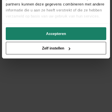
partners kunnen deze gegevens combineren met andere
informatie die u aan ze heeft verstrekt of die ze hebben
verzameld op basis van uw gebruik van hun services.
Accepteren
Zelf instellen