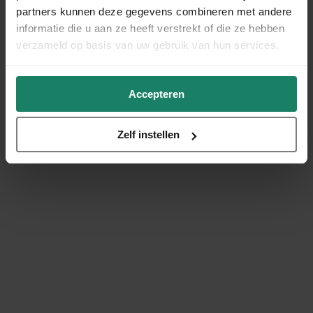
partners kunnen deze gegevens combineren met andere
informatie die u aan ze heeft verstrekt of die ze hebben
verzameld op basis van uw gebruik van hun services.
Accepteren
Zelf instellen