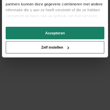
partners kunnen deze gegevens combineren met andere
informatie die u aan ze heeft verstrekt of die ze hebben
verzameld op basis van uw gebruik van hun services.
Accepteren
Zelf instellen