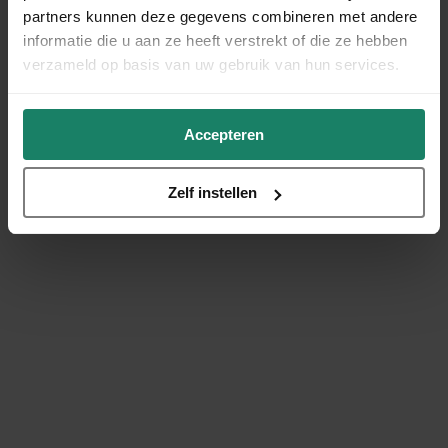
partners kunnen deze gegevens combineren met andere
informatie die u aan ze heeft verstrekt of die ze hebben
verzameld op basis van uw gebruik van hun services.
Accepteren
Zelf instellen