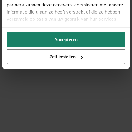
partners kunnen deze gegevens combineren met andere
informatie die u aan ze heeft verstrekt of die ze hebben
verzameld op basis van uw gebruik van hun services.
Accepteren
Zelf instellen