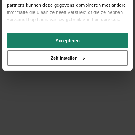
partners kunnen deze gegevens combineren met andere
informatie die u aan ze heeft verstrekt of die ze hebben
verzameld op basis van uw gebruik van hun services.
Accepteren
Zelf instellen