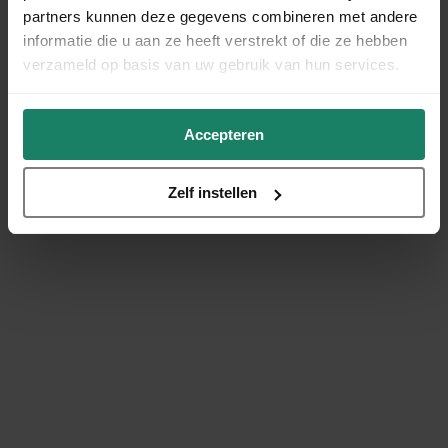
partners kunnen deze gegevens combineren met andere
informatie die u aan ze heeft verstrekt of die ze hebben
verzameld op basis van uw gebruik van hun services.
Accepteren
Zelf instellen