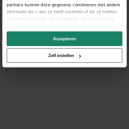
partners kunnen deze gegevens combineren met andere
informatie die u aan ze heeft verstrekt of die ze hebben
verzameld op basis van uw gebruik van hun services.
Accepteren
Zelf instellen