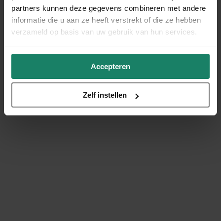
partners kunnen deze gegevens combineren met andere
informatie die u aan ze heeft verstrekt of die ze hebben
verzameld op basis van uw gebruik van hun services.
Accepteren
Zelf instellen