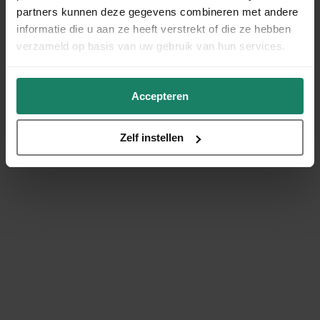
partners kunnen deze gegevens combineren met andere
informatie die u aan ze heeft verstrekt of die ze hebben
verzameld op basis van uw gebruik van hun services.
Accepteren
Zelf instellen