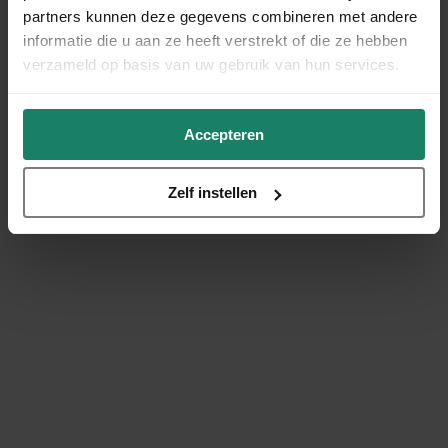
partners kunnen deze gegevens combineren met andere
informatie die u aan ze heeft verstrekt of die ze hebben
verzameld op basis van uw gebruik van hun services.
Accepteren
Zelf instellen