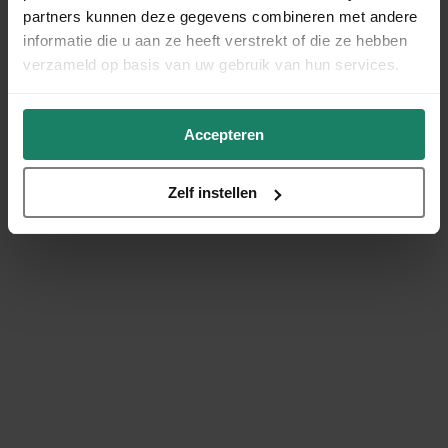
partners kunnen deze gegevens combineren met andere
informatie die u aan ze heeft verstrekt of die ze hebben
verzameld op basis van uw gebruik van hun services.
Accepteren
Zelf instellen