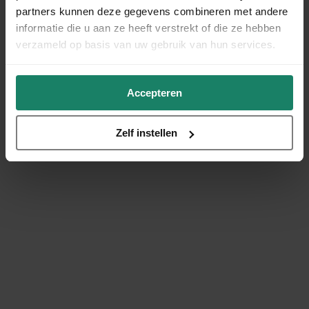
partners kunnen deze gegevens combineren met andere
informatie die u aan ze heeft verstrekt of die ze hebben
verzameld op basis van uw gebruik van hun services.
Accepteren
Zelf instellen