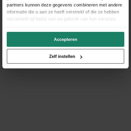
partners kunnen deze gegevens combineren met andere
informatie die u aan ze heeft verstrekt of die ze hebben
verzameld op basis van uw gebruik van hun services.
Accepteren
Zelf instellen