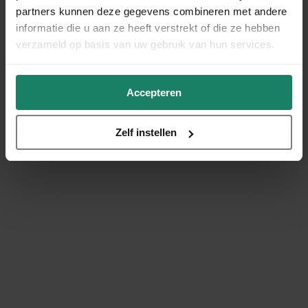
partners kunnen deze gegevens combineren met andere
informatie die u aan ze heeft verstrekt of die ze hebben
verzameld op basis van uw gebruik van hun services.
Accepteren
Zelf instellen