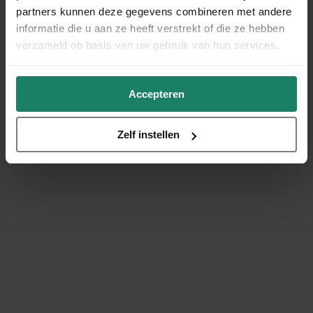
partners kunnen deze gegevens combineren met andere
informatie die u aan ze heeft verstrekt of die ze hebben
verzameld op basis van uw gebruik van hun services.
Accepteren
Zelf instellen