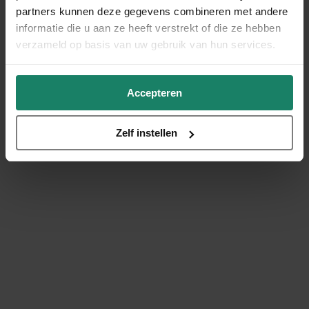
partners kunnen deze gegevens combineren met andere
informatie die u aan ze heeft verstrekt of die ze hebben
verzameld op basis van uw gebruik van hun services.
Accepteren
Zelf instellen