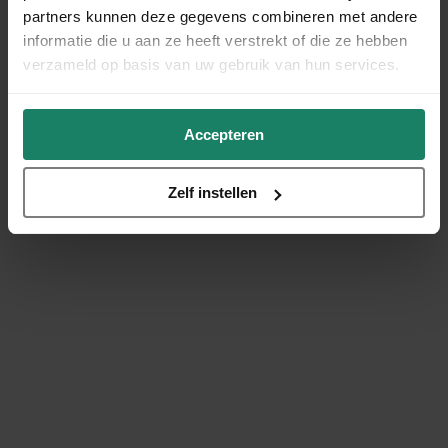
partners kunnen deze gegevens combineren met andere
informatie die u aan ze heeft verstrekt of die ze hebben
verzameld op basis van uw gebruik van hun services.
Accepteren
Zelf instellen