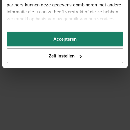
partners kunnen deze gegevens combineren met andere
informatie die u aan ze heeft verstrekt of die ze hebben
verzameld op basis van uw gebruik van hun services.
Accepteren
Zelf instellen