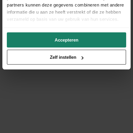
partners kunnen deze gegevens combineren met andere
informatie die u aan ze heeft verstrekt of die ze hebben
verzameld op basis van uw gebruik van hun services.
Accepteren
Zelf instellen