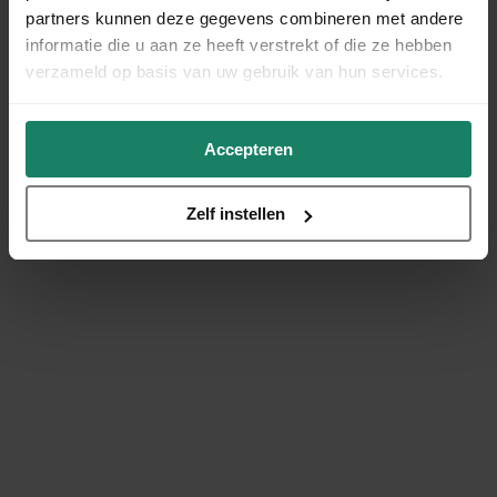
partners kunnen deze gegevens combineren met andere
informatie die u aan ze heeft verstrekt of die ze hebben
verzameld op basis van uw gebruik van hun services.
Accepteren
Zelf instellen