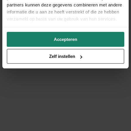
partners kunnen deze gegevens combineren met andere
informatie die u aan ze heeft verstrekt of die ze hebben
verzameld op basis van uw gebruik van hun services.
Accepteren
Zelf instellen