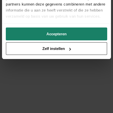
partners kunnen deze gegevens combineren met andere
informatie die u aan ze heeft verstrekt of die ze hebben
verzameld op basis van uw gebruik van hun services.
Accepteren
Zelf instellen