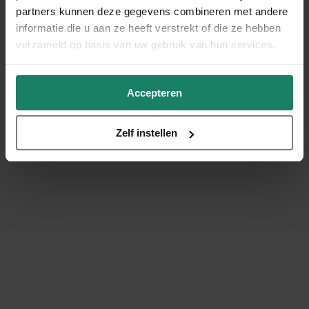
partners kunnen deze gegevens combineren met andere
informatie die u aan ze heeft verstrekt of die ze hebben
verzameld op basis van uw gebruik van hun services.
Accepteren
Zelf instellen