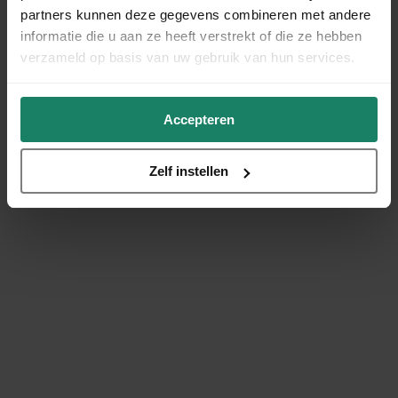
partners kunnen deze gegevens combineren met andere
informatie die u aan ze heeft verstrekt of die ze hebben
verzameld op basis van uw gebruik van hun services.
Accepteren
Zelf instellen