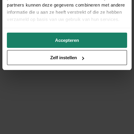
partners kunnen deze gegevens combineren met andere
informatie die u aan ze heeft verstrekt of die ze hebben
verzameld op basis van uw gebruik van hun services.
Accepteren
Zelf instellen