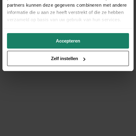
partners kunnen deze gegevens combineren met andere
informatie die u aan ze heeft verstrekt of die ze hebben
verzameld op basis van uw gebruik van hun services.
Accepteren
Zelf instellen