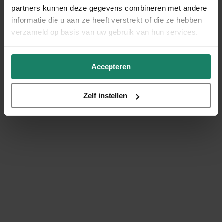
partners kunnen deze gegevens combineren met andere
informatie die u aan ze heeft verstrekt of die ze hebben
verzameld op basis van uw gebruik van hun services.
Accepteren
Zelf instellen