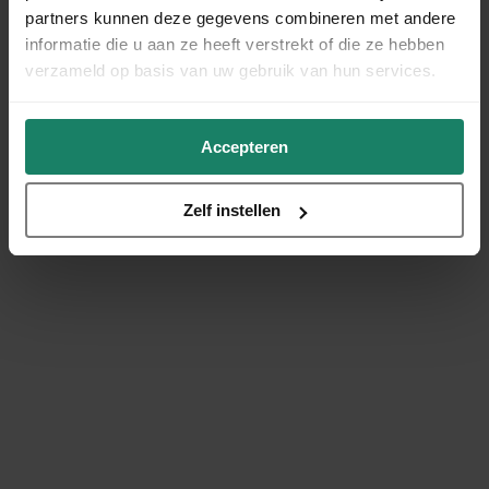
partners kunnen deze gegevens combineren met andere
informatie die u aan ze heeft verstrekt of die ze hebben
verzameld op basis van uw gebruik van hun services.
Accepteren
Zelf instellen