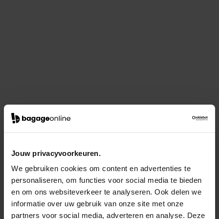
Jouw privacyvoorkeuren.
We gebruiken cookies om content en advertenties te
personaliseren, om functies voor social media te bieden
en om ons websiteverkeer te analyseren. Ook delen we
informatie over uw gebruik van onze site met onze
partners voor social media, adverteren en analyse. Deze