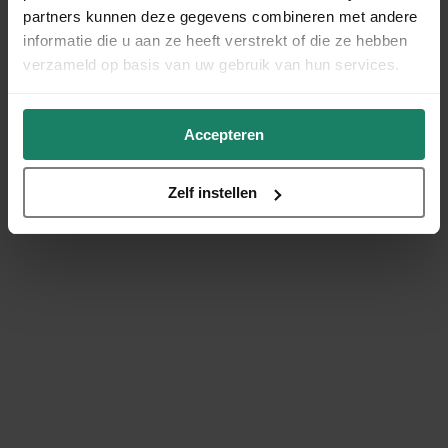
partners kunnen deze gegevens combineren met andere
informatie die u aan ze heeft verstrekt of die ze hebben
verzameld op basis van uw gebruik van hun services.
Accepteren
Zelf instellen