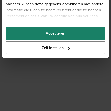
partners kunnen deze gegevens combineren met andere
informatie die u aan ze heeft verstrekt of die ze hebben
verzameld op basis van uw gebruik van hun services.
Accepteren
Zelf instellen