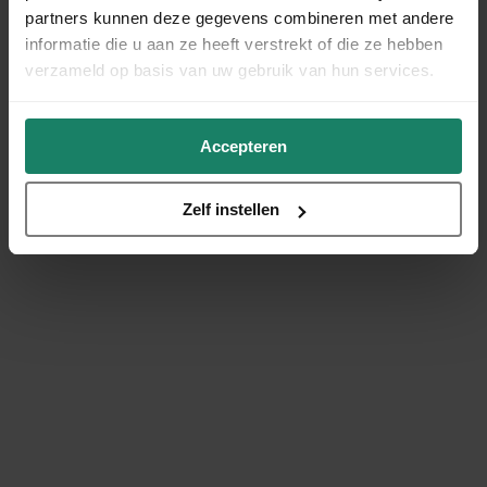
partners kunnen deze gegevens combineren met andere
informatie die u aan ze heeft verstrekt of die ze hebben
verzameld op basis van uw gebruik van hun services.
Accepteren
Zelf instellen