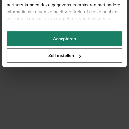
partners kunnen deze gegevens combineren met andere
informatie die u aan ze heeft verstrekt of die ze hebben
verzameld op basis van uw gebruik van hun services.
Accepteren
Zelf instellen