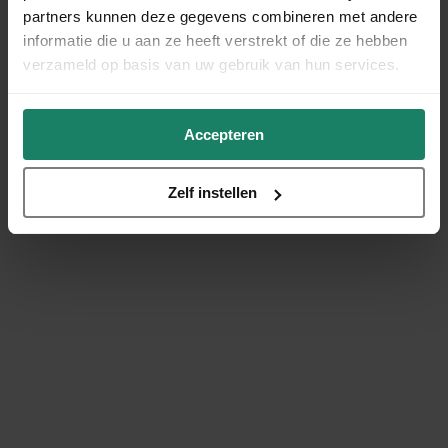
partners kunnen deze gegevens combineren met andere
informatie die u aan ze heeft verstrekt of die ze hebben
verzameld op basis van uw gebruik van hun services.
Accepteren
Zelf instellen