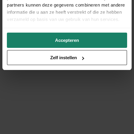
partners kunnen deze gegevens combineren met andere
informatie die u aan ze heeft verstrekt of die ze hebben
verzameld op basis van uw gebruik van hun services.
Accepteren
Zelf instellen