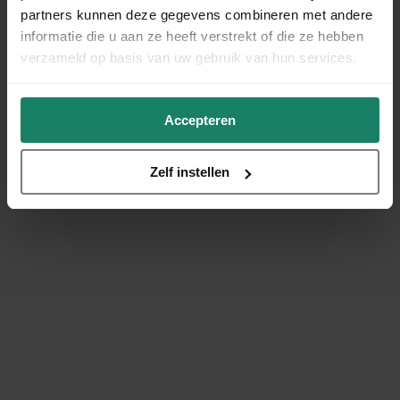
partners kunnen deze gegevens combineren met andere
informatie die u aan ze heeft verstrekt of die ze hebben
verzameld op basis van uw gebruik van hun services.
Accepteren
Zelf instellen