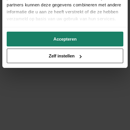
partners kunnen deze gegevens combineren met andere
informatie die u aan ze heeft verstrekt of die ze hebben
verzameld op basis van uw gebruik van hun services.
Accepteren
Zelf instellen