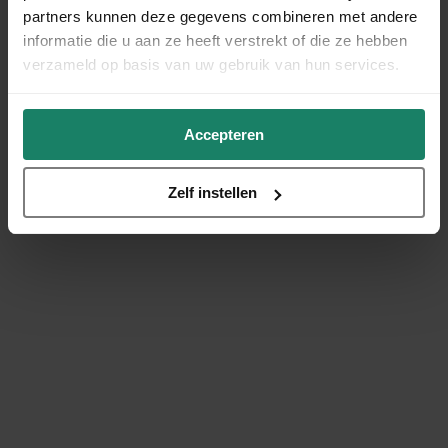
partners kunnen deze gegevens combineren met andere
informatie die u aan ze heeft verstrekt of die ze hebben
verzameld op basis van uw gebruik van hun services.
Accepteren
Zelf instellen