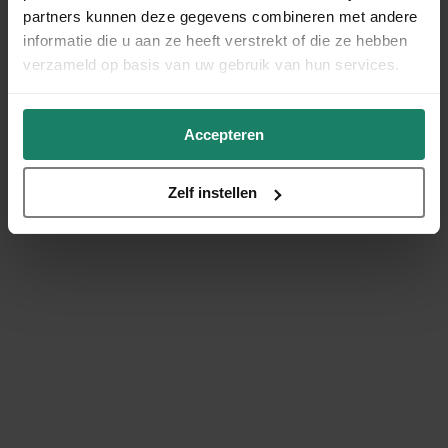
partners kunnen deze gegevens combineren met andere
informatie die u aan ze heeft verstrekt of die ze hebben
verzameld op basis van uw gebruik van hun services.
Accepteren
Zelf instellen